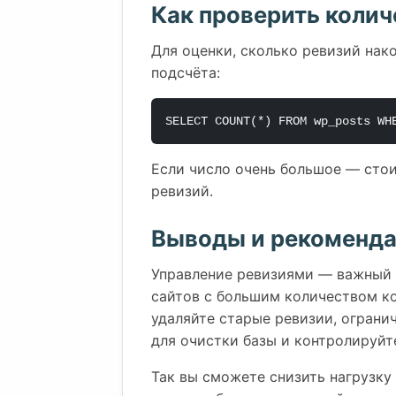
Как проверить колич
Для оценки, сколько ревизий нак
подсчёта:
SELECT COUNT(*) FROM wp_posts WH
Если число очень большое — стои
ревизий.
Выводы и рекоменда
Управление ревизиями — важный 
сайтов с большим количеством ко
удаляйте старые ревизии, ограни
для очистки базы и контролируйт
Так вы сможете снизить нагрузку 