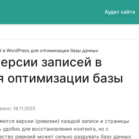
Аудит сайта
й в WordPress для оптимизации базы данных
версии записей в
я оптимизации базы
ано: 18.11.2025
яются версии (ревизии) каждой записи и страницы
 удобно для восстановления контента, но с
ество ревизий может сильно раздувать базу данных