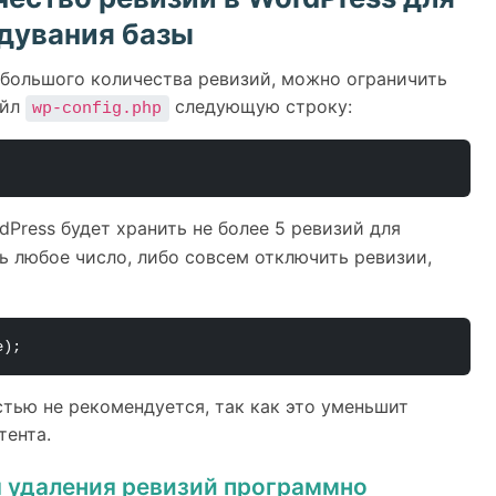
дувания базы
 большого количества ревизий, можно ограничить
айл
следующую строку:
wp-config.php
dPress будет хранить не более 5 ревизий для
ь любое число, либо совсем отключить ревизии,
e);
тью не рекомендуется, так как это уменьшит
тента.
 удаления ревизий программно