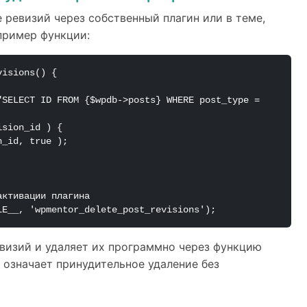
 ревизий через собственный плагин или в теме,
пример функции:
isions() {

ктивации плагина

LE__, 'wpmentor_delete_post_revisions');
евизий и удаляет их программно через функцию
означает принудительное удаление без