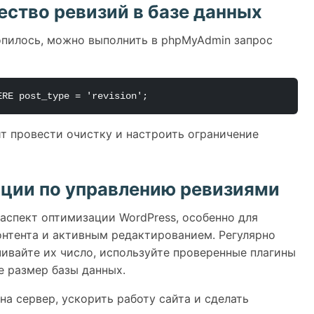
ество ревизий в базе данных
опилось, можно выполнить в phpMyAdmin запрос
ERE post_type = 'revision';
т провести очистку и настроить ограничение
ции по управлению ревизиями
аспект оптимизации WordPress, особенно для
нтента и активным редактированием. Регулярно
чивайте их число, используйте проверенные плагины
е размер базы данных.
на сервер, ускорить работу сайта и сделать