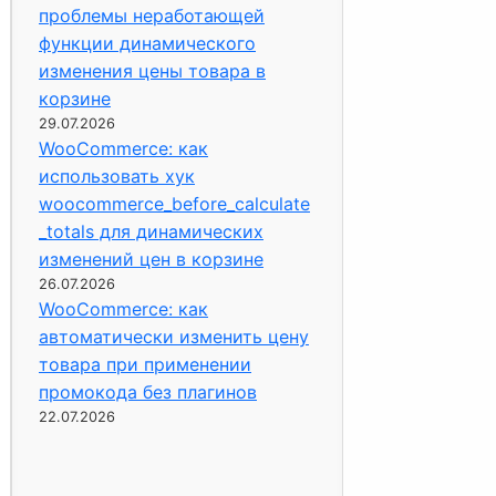
проблемы неработающей
функции динамического
изменения цены товара в
корзине
29.07.2026
WooCommerce: как
использовать хук
woocommerce_before_calculate
_totals для динамических
изменений цен в корзине
26.07.2026
WooCommerce: как
автоматически изменить цену
товара при применении
промокода без плагинов
22.07.2026