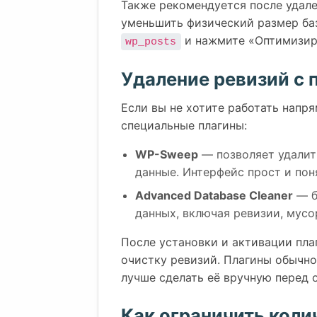
Также рекомендуется после удал
уменьшить физический размер ба
и нажмите «Оптимизир
wp_posts
Удаление ревизий с
Если вы не хотите работать напр
специальные плагины:
WP-Sweep
— позволяет удалит
данные. Интерфейс прост и пон
Advanced Database Cleaner
— б
данных, включая ревизии, мусо
После установки и активации пла
очистку ревизий. Плагины обычно
лучше сделать её вручную перед 
Как ограничить коли