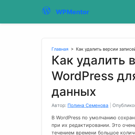
WPMentor
Главная
>
Как удалить версии записе
Как удалить 
WordPress дл
данных
Автор:
Полина Семенова
|
Опубликов
В WordPress по умолчанию сохран
при их редактировании. Это очень
течением времени большое колич