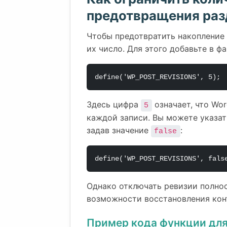
предотвращения раз
Чтобы предотвратить накопление
их число. Для этого добавьте в ф
define('WP_POST_REVISIONS', 5);
Здесь цифра
означает, что Wor
5
каждой записи. Вы можете указат
задав значение
:
false
define('WP_POST_REVISIONS', fals
Однако отключать ревизии полнос
возможности восстановления кон
Пример кода функции для