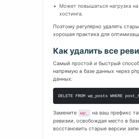
Может повышаться нагрузка на
хостинга.
Поэтому регулярно удалять стары
хорошая практика для оптимизаци
Как удалить все рев
Самый простой и быстрый способ
напрямую в базе данных через ph
данных:
DELETE FROM wp_posts WHERE post_
Замените
на ваш префикс таб
wp_
ревизии, освобождая место в баз
восстановить старые версии запи