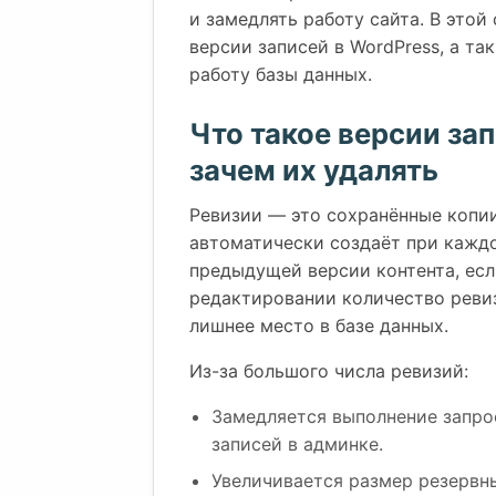
и замедлять работу сайта. В этой
версии записей в WordPress, а та
работу базы данных.
Что такое версии зап
зачем их удалять
Ревизии — это сохранённые копии
автоматически создаёт при каждо
предыдущей версии контента, есл
редактировании количество ревиз
лишнее место в базе данных.
Из-за большого числа ревизий:
Замедляется выполнение запрос
записей в админке.
Увеличивается размер резервны