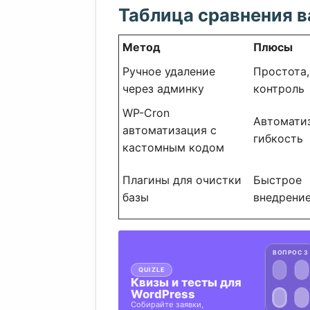
Таблица сравнения в
Метод
Плюсы
Ручное удаление
Простота,
через админку
контроль
WP-Cron
Автомати
автоматизация с
гибкость
кастомным кодом
Плагины для очистки
Быстрое
базы
внедрение