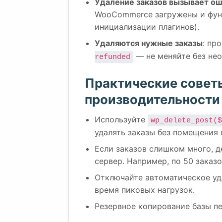
Удаление заказов вызывает о
WooCommerce загружены и функ
инициализации плагинов).
Удаляются нужные заказы
: пр
— не меняйте без не
refunded
Практические советы
производительности
Используйте
wp_delete_post(
удалять заказы без помещения в
Если заказов слишком много, д
сервер. Например, по 50 заказо
Отключайте автоматическое уд
время пиковых нагрузок.
Резервное копирование базы пе