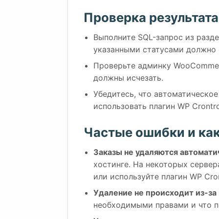
Проверка результата
Выполните SQL-запрос из разде
указанными статусами должно 
Проверьте админку WooCommer
должны исчезать.
Убедитесь, что автоматическо
использовать плагин WP Crontro
Частые ошибки и как
Заказы не удаляются автомати
хостинге. На некоторых серве
или используйте плагин WP Cron
Удаление не происходит из-за
необходимыми правами и что по