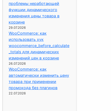
проблемы неработающей
функции динамического
изменения цены товара в
корзине
29.07.2026
WooCommerce: как
использовать хук
woocommerce_before_calculate
_totals для динамических
изменений цен в корзине
26.07.2026
WooCommerce: как
автоматически изменить цену
товара при применении
промокода без плагинов
22.07.2026