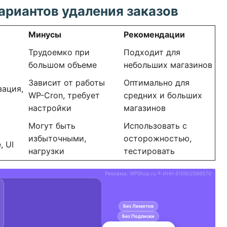
ариантов удаления заказов
Минусы
Рекомендации
Трудоемко при
Подходит для
большом объеме
небольших магазинов
Зависит от работы
Оптимально для
зация,
WP-Cron, требует
средних и больших
настройки
магазинов
Могут быть
Использовать с
избыточными,
осторожностью,
, UI
нагрузки
тестировать