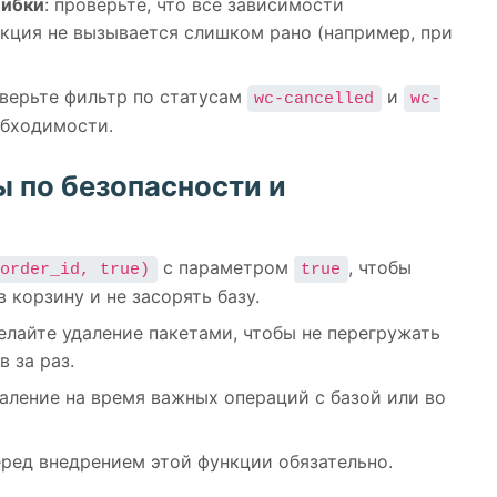
шибки
: проверьте, что все зависимости
ция не вызывается слишком рано (например, при
оверьте фильтр по статусам
и
wc-cancelled
wc-
обходимости.
 по безопасности и
с параметром
, чтобы
$order_id, true)
true
 корзину и не засорять базу.
елайте удаление пакетами, чтобы не перегружать
в за раз.
аление на время важных операций с базой или во
ред внедрением этой функции обязательно.