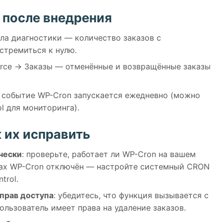
 после внедрения
ла диагностики — количество заказов с
стремиться к нулю.
ce → Заказы — отменённые и возвращённые заказы
е событие WP-Cron запускается ежедневно (можно
l для мониторинга).
 их исправить
чески
: проверьте, работает ли WP-Cron на вашем
рах WP-Cron отключён — настройте системный CRON
trol.
 прав доступа
: убедитесь, что функция вызывается с
льзователь имеет права на удаление заказов.