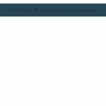
2026 WPMentor ❤ WordPress © Все права защищены.