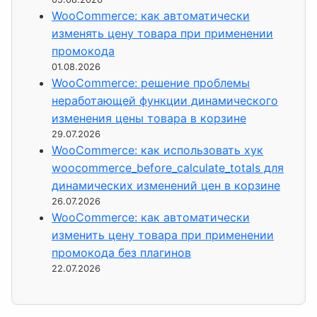
WooCommerce: как автоматически
изменять цену товара при применении
промокода
01.08.2026
WooCommerce: решение проблемы
неработающей функции динамического
изменения цены товара в корзине
29.07.2026
WooCommerce: как использовать хук
woocommerce_before_calculate_totals для
динамических изменений цен в корзине
26.07.2026
WooCommerce: как автоматически
изменить цену товара при применении
промокода без плагинов
22.07.2026