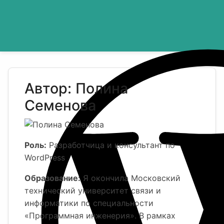
Автор: Полина
Семенова
Роль:
Разработчица и консультант по
WordPress
Образование:
Я окончила Московский
технический университет связи и
информатики по специальности
«Программная инженерия». В рамках