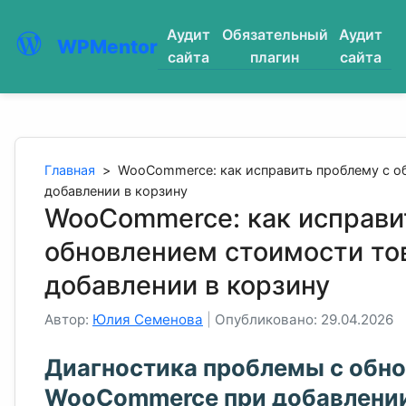
Аудит
Обязательный
Аудит
WPMentor
сайта
плагин
сайта
Главная
>
WooCommerce: как исправить проблему с о
добавлении в корзину
WooCommerce: как исправи
обновлением стоимости то
добавлении в корзину
Автор:
Юлия Семенова
|
Опубликовано: 29.04.2026
Диагностика проблемы с обно
WooCommerce при добавлении 