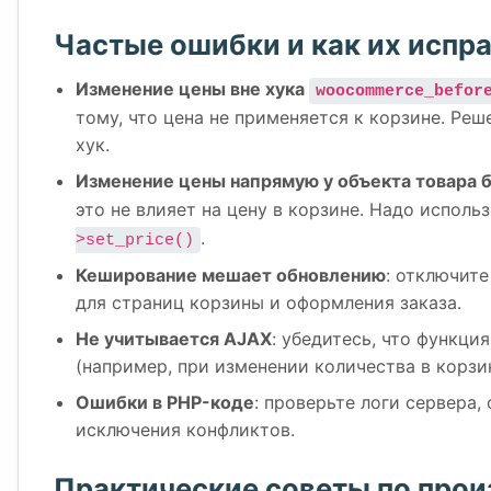
Частые ошибки и как их испр
Изменение цены вне хука
woocommerce_befor
тому, что цена не применяется к корзине. Ре
хук.
Изменение цены напрямую у объекта товара 
это не влияет на цену в корзине. Надо исполь
.
>set_price()
Кеширование мешает обновлению
: отключит
для страниц корзины и оформления заказа.
Не учитывается AJAX
: убедитесь, что функци
(например, при изменении количества в корзин
Ошибки в PHP-коде
: проверьте логи сервера,
исключения конфликтов.
Практические советы по прои