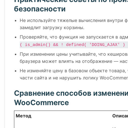
безопасности
Не используйте тяжелые вычисления внутри 
замедлит загрузку корзины.
Проверяйте, что функция не запускается в а
( is_admin() && ! defined( 'DOING_AJAX' ) 
При изменении цены учитывайте, что кеширов
браузера может влиять на отображение — нас
Не изменяйте цену в базовом объекте товара, 
части сайта и не нарушить логику WooCommer
Сравнение способов изменени
WooCommerce
Метод
Описа