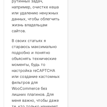
рутинных задач,
например, очистке кеша
или удалению ненужных
данных, чтобы облегчить
жизнь владельцам
сайтов.
В своих статьях я
стараюсь максимально
подробно и понятно
объяснять технические
моменты, будь то
настройка reCAPTCHA
или создание кастомных
фильтров для
WooCommerce без
лишних плагинов. Для
меня важно, чтобы даже
те, кто только начинает