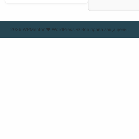
2026 WPMentor ❤ WordPress © Все права защищены.