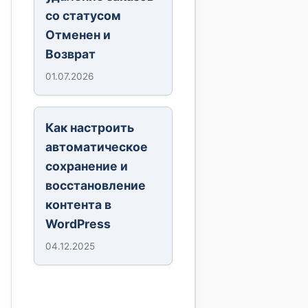
со статусом
Отменен и
Возврат
01.07.2026
Как настроить
автоматическое
сохранение и
восстановление
контента в
WordPress
04.12.2025