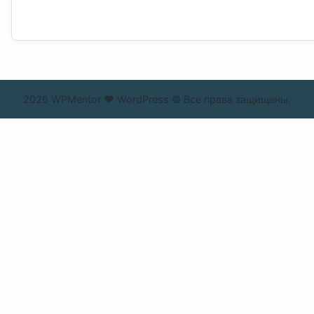
2026 WPMentor ❤ WordPress © Все права защищены.