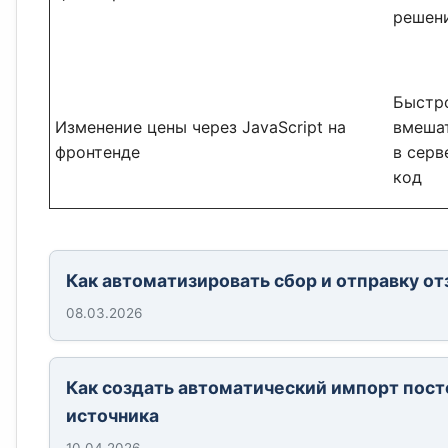
решен
Быстро
Изменение цены через JavaScript на
вмеша
фронтенде
в сер
код
Как автоматизировать сбор и отправку от
08.03.2026
Как создать автоматический импорт пост
источника