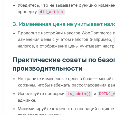
Убедитесь, что не вызываете функцию изменен
проверку
.
did_action
3. Изменённая цена не учитывает нал
Проверьте настройки налогов WooCommerce и
изменения цены с учётом налогов (например,
налогов, а отображение цены учитывает настр
Практические советы по безо
производительности
Не храните изменённые цены в базе — меняйте
корзины, чтобы избежать рассогласования дан
Используйте проверки
и
is_admin()
DOING_
админке.
Минимизируйте количество операций в цикле