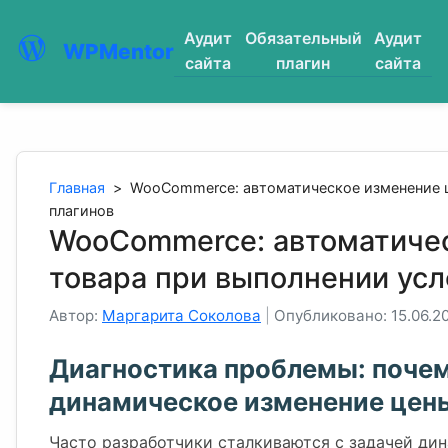
Аудит
Обязательный
Аудит
WPMentor
сайта
плагин
сайта
Главная
>
WooCommerce: автоматическое изменение ц
плагинов
WooCommerce: автоматиче
товара при выполнении усл
Автор:
Маргарита Соколова
|
Опубликовано: 15.06.2
Диагностика проблемы: почем
динамическое изменение цен
Часто разработчики сталкиваются с задачей дин