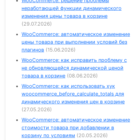
WooCommerce: решение проблемы
неработающей функции динамического
изменения цены товара в корзине
(29.07.2026)
WooCommerce: автоматическое изменение
цены товара при выполнении условий без
плагинов
(15.06.2026)
WooCommerce: как исправить проблему с
не обновляющейся динамической ценой
товара в корзине
(08.06.2026)
WooCommerce: как использовать хук
woocommerce_before_calculate_totals для
динамического изменения цен в корзине
(27.05.2026)
WooCommerce: автоматическое изменение
стоимости товара при добавлении в
корзину по условиям
(20.05.2026)