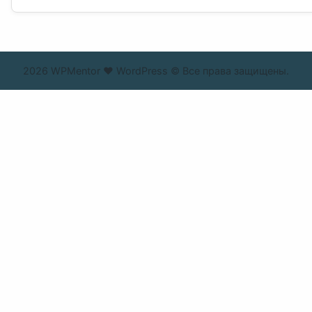
2026 WPMentor ❤ WordPress © Все права защищены.