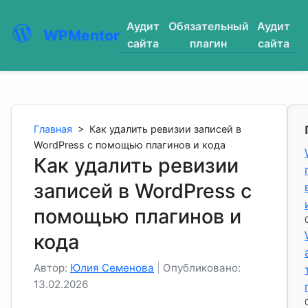
Аудит
Обязательный
Аудит
WPMentor
сайта
плагин
сайта
Главная
>
Как удалить ревизии записей в
WordPress с помощью плагинов и кода
Как удалить ревизии
записей в WordPress с
помощью плагинов и
кода
Автор:
Юлия Семенова
|
Опубликовано:
13.02.2026