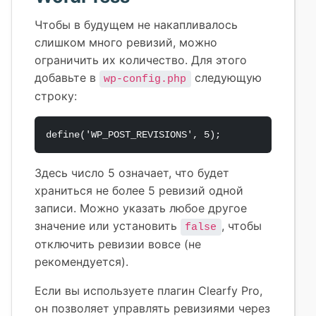
Чтобы в будущем не накапливалось
слишком много ревизий, можно
ограничить их количество. Для этого
добавьте в
следующую
wp-config.php
строку:
define('WP_POST_REVISIONS', 5);
Здесь число 5 означает, что будет
храниться не более 5 ревизий одной
записи. Можно указать любое другое
значение или установить
, чтобы
false
отключить ревизии вовсе (не
рекомендуется).
Если вы используете плагин Clearfy Pro,
он позволяет управлять ревизиями через