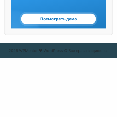
2026 WPMentor ❤ WordPress © Все права защищены.