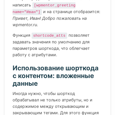
написать
[wpmentor_greeting
и на странице отобразится:
name="Иван"]
Привет, Иван! Добро пожаловать на
wpmentor.ru.
Функция
позволяет
shortcode_atts
задавать значения по умолчанию для
параметров шорткода, что облегчает
работу с атрибутами.
Использование шорткода
с контентом: вложенные
данные
Иногда нужно, чтобы шорткод
обрабатывал не только атрибуты, но и
содержимое между открывающим и
закрывающим тегами. Для этого функция